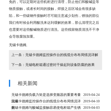
免的，可以定期对这些机柜进行清理，防止他们和酸碱盐等
物质接触，或者长时间的接触，焊接之后区域会有很多缺
陷，和一些碳钢件接触时尽可能注意减少划伤，锈蚀的部位
我们有时候会利用酸洗来达到缓解的效果，那么清理完之后
也需要对这些酸碱物质进行清洗。这些残留物质清洗不干净
会导致腐蚀加重。
无锡卡德姆
,
上一条：
无锡卡德姆监控操作台的线缆分布布局情况详解
下一条：
无锡电柜箱通过密封干燥起到设备防腐的效果
相关新闻
无锡卡德姆负载力矩是选择变频器的重要考量
2019-04-24
因素
无锡卡德姆监控操作台的线缆分布布局情况详
2019-04-10
解
无锡卡德姆与酸碱盐接触容易使电柜箱产生锈
2019-04-03