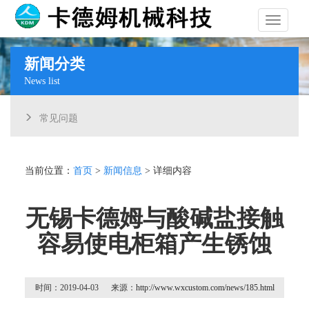
导
新闻分类
News list
航
常见问题
当前位置：
首页
>
新闻信息
> 详细内容
无锡卡德姆与酸碱盐接触
容易使电柜箱产生锈蚀
时间：2019-04-03 来源：
http://www.wxcustom.com/news/185.html