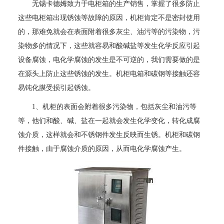
无锡卡德姆
致力于电柜箱的生产销售，掌握了很多防止
这些电柜箱出现锈蚀等故障的原因，机柜肯定不是密封使用
的，那难免就会在表面附着很多灰尘、油污等的污染物，污
染物多的情况下，这些就容易和酸碱盐等发生化学反应引起
设备腐蚀，电化学腐蚀的发生是不可逆的，我们需要做的是
在源头上防止这些锈蚀的发生。机柜电箱和碳钢等接触还容
易钝化膜受损引起锈蚀。
1、机柜的表面会附着很多污染物，包括灰尘和油污等
等，他们和酸、碱、盐在一起就会发生化学变化，转化成腐
蚀介质，这样就会和不锈钢件发生反映而生锈。机柜和碳钢
件接触，由于腐蚀介质的原因，从而电化学腐蚀产生。