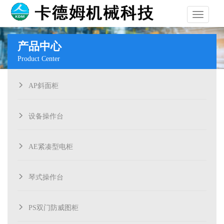
导
产品中心
Product Center
航
AP斜面柜
设备操作台
AE紧凑型电柜
琴式操作台
PS双门防威图柜