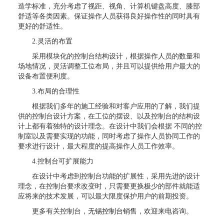
造学标准，充分考虑了视距、视角、计算机键盘高度、膝部
舒适等各类因素。保证操作人员获得良好操作性的同时具有
更好的舒适性。
2.灵活的布置
采用模块化的控制台结构设计，根据操作人员的数量和
场地情况，灵活调整工位布局，并且可以提供给用户最大的
设备布置便利度。
3.布局的合理性
根据我们多年的施工经验和对客户应用的了解，我们提
供的控制台设计方案，在工位的摆设、以及控制台的结构设
计上都有着独特的设计理念。在设计中我们会根据 不同的控
制室以及需要实现的功能，同时考虑了操作人员协同工作的
要求进行设计，最大程度的提高操作人员工作效率。
4.控制台可扩展能力
在设计中考虑到控制台功能的扩展性，采用先进的设计
理念，在控制台要求改变时，只需要更换极少的部件就能适
应将来的技术发展，可以最大限度保护用户的前期投资。
更多有关控制台，
无锡控制台销售
，欢迎来电咨询。